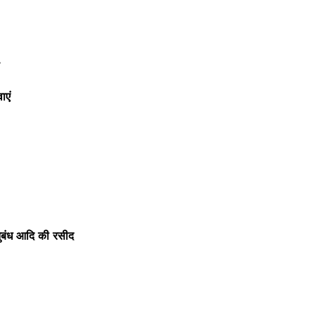
ाएं
अनुबंध आदि की रसीद