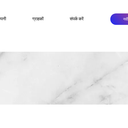
नवी
ंपनी
ग्राहकों
संपर्क करें